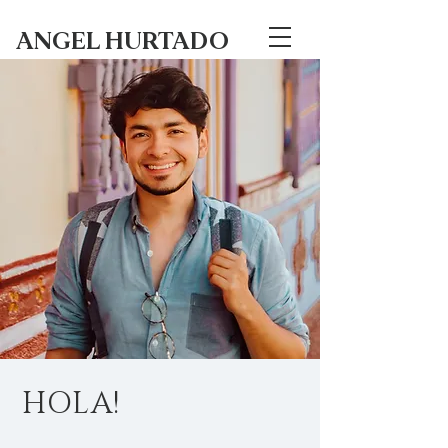
ANGEL HURTADO
HOLA!